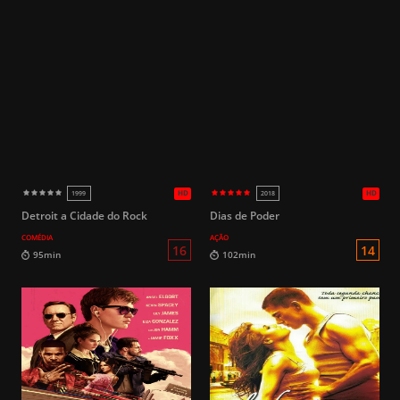
HD
2018
2024
Detroit a Cidade do Rock
Dias de Poder
COMÉDIA
AÇÃO
12
112min
107min