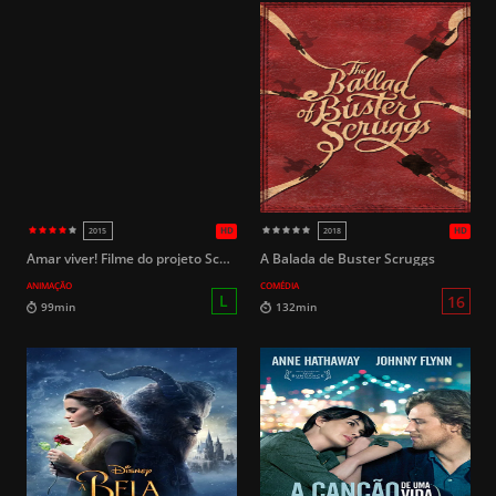
Amar viver! Filme do projeto School Idol
A Balada de Buster Scruggs
ANIMAÇÃO
COMÉDIA