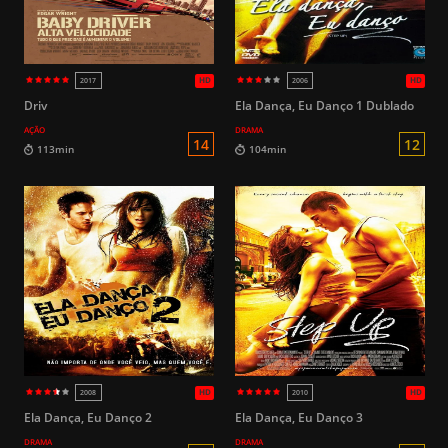
HD
2022
2024
Driv
Ela Dança, Eu Danço 1 Dublado
AÇÃO
DRAMA
L
112min
113min
Ela Dança, Eu Danço 2
Ela Dança, Eu Danço 3
DRAMA
DRAMA