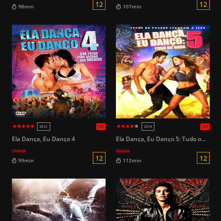
HD
2015
2016
14
97min
93min
Ela Dança, Eu Danço 4
Ela Dança, Eu Danço 5: Tudo ou Nada
DRAMA
DRAMA