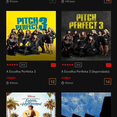
HD
2017
2014
A Escolha Perfeita 3
A Escolha Perfeita 3 (legendado)
COMÉDIA
COMÉDIA
L
91min
141min