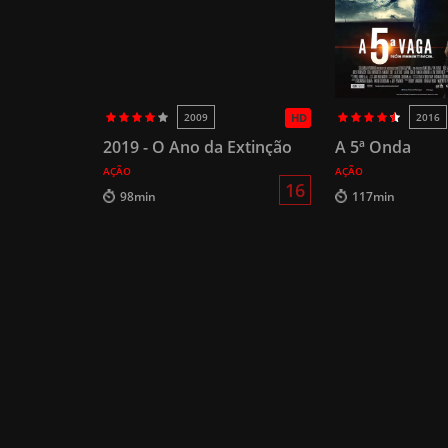
2009
HD
2016
2019 - O Ano da Extinção
A 5ª Onda
AÇÃO
AÇÃO
16
98min
117min