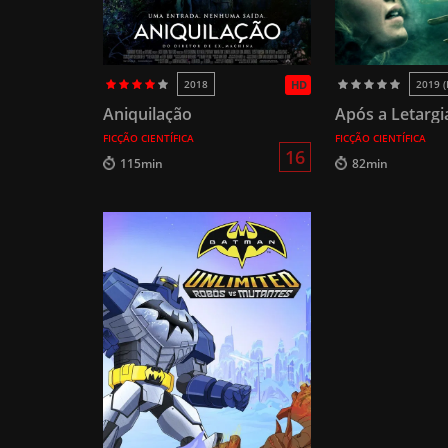
2018
HD
2019 (
Aniquilação
Após a Letargi
FICÇÃO CIENTÍFICA
FICÇÃO CIENTÍFICA
16
115min
82min