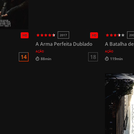
HD
2017
HD
20
A Arma Perfeita Dublado
A Batalha de
AÇÃO
AÇÃO
14
18
88min
119min