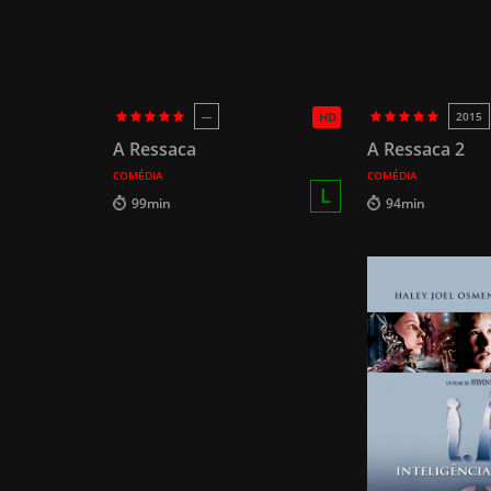
---
HD
2015
A Ressaca
A Ressaca 2
COMÉDIA
COMÉDIA
L
99min
94min