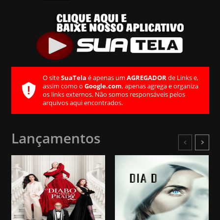
Lançamentos
O site
SuaTela
é apenas um
AGREGA
assim como o
Google.com
, apenas ag