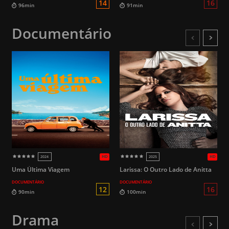
Documentário
Uma Última Viagem
Larissa: O Outro Lado de Anitta
DOCUMENTÁRIO
DOCUMENTÁRIO
HD
1995
2017
Drama
12